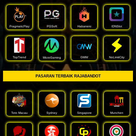
PragmaticPlay
PGSoft
Habanero
IDNSlot
TopTrend
GMW
NoLimitCity
MicroGaming
PASARAN TERBAIK RAJABANDOT
Toto Macau
Sydney
Singapore
Munchen