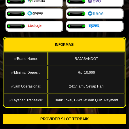
INFORMASI
✅Brand Name:
RAJABANDOT
✅Minimal Deposit:
Rp. 10.000
✅Jam Operasional:
24x7 jam / Setiap Hari
✅Layanan Transaksi:
Bank Lokal, E-Wallet dan QRIS Payment
PROVIDER SLOT TERBAIK