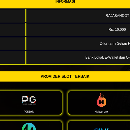
INFORMASI
RAJABANDOT
Rp. 10.000
24x7 jam / Setiap H
Bank Lokal, E-Wallet dan 
PROVIDER SLOT TERBAIK
PGSoft
Habanero