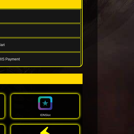
ari
QRIS Payment
IDNSlot