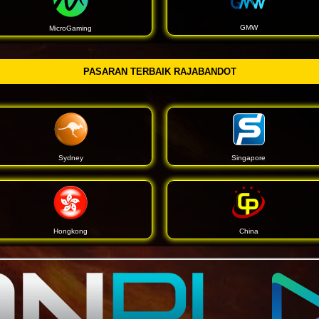
GMW
MicroGaming
PASARAN TERBAIK RAJABANDOT
Sydney
Singapore
Hongkong
China