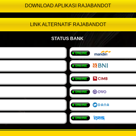
DOWNLOAD APLIKASI RAJABANDOT
LINK ALTERNATIF RAJABANDOT
STATUS BANK