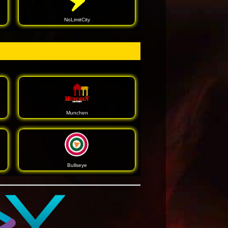
NoLimitCity
Munchen
Bullseye